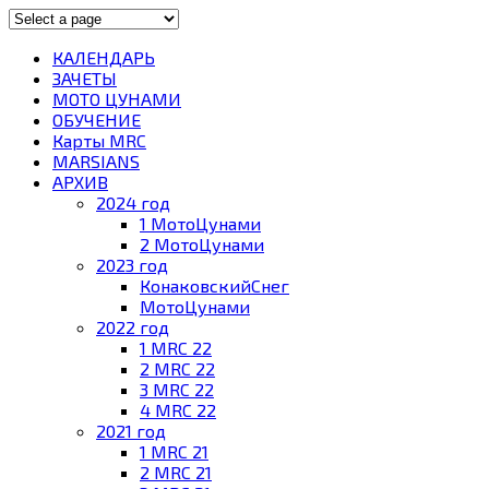
КАЛЕНДАРЬ
ЗАЧЕТЫ
МОТО ЦУНАМИ
ОБУЧЕНИЕ
Карты MRC
MARSIANS
АРХИВ
2024 год
1 МотоЦунами
2 МотоЦунами
2023 год
КонаковскийСнег
МотоЦунами
2022 год
1 MRC 22
2 MRC 22
3 MRC 22
4 MRC 22
2021 год
1 MRC 21
2 MRC 21