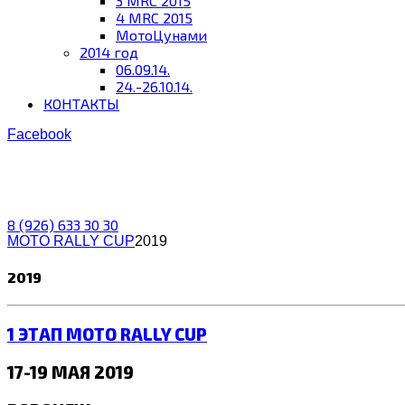
3 MRC 2015
4 MRC 2015
МотоЦунами
2014 год
06.09.14.
24.-26.10.14.
КОНТАКТЫ
Facebook
8 (926) 633 30 30
MOTO RALLY CUP
2019
2019
1 ЭТАП MOTO RALLY CUP
17-19 МАЯ 2019