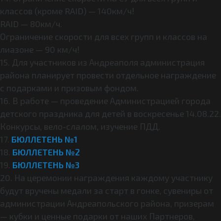
классов (кроме RAID) — 140км/ч!
RAID — 80км/ч.
Ограничение скорости для всех групп и классов на
лиазоне — 90 км/ч!
15. Для участников из Андреаполя администрация
района планирует провести отдельное награждение
с подарками и призовым фондом.
16. В работе — проведение Администрацией города
детского праздника для детей в воскресенье 14.08.22.
Конкурсы, вело-слалом, изучение ПДД.
17.
БЮЛЛЕТЕНЬ №1
18.
БЮЛЛЕТЕНЬ №2
19.
БЮЛЛЕТЕНЬ №3
20. На церемонии награждения каждому участнику
будут вручены медали за старт в гонке, сувениры от
администрации Андреапольского района, призерам
— кубки и ценные подарки от наших Партнеров,