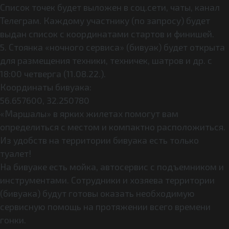
Список точек будет выложен в соц.сети, чаты, канал
Телеграм. Каждому участнику (по запросу) будет
выдан список с координатами стартов и финишей.
5. Стоянка «ночного сервиса» (бивуак) будет открыта
для размещения техники, техничек, шатров и др. с
18:00 четверга (11.08.22.).
Координаты бивуака:
56.657600, 32.250780
«Маршалы» в ярких жилетах помогут вам
определиться с местом и компактно расположиться.
Из удобств на территории бивуака есть только
туалет!
На бивуаке есть мойка, автосервис с подъемником и
инструментами. Сотрудники и хозяева территории
(бивуака) будут готовы оказать необходимую
сервисную помощь на протяжении всего времени
гонки.