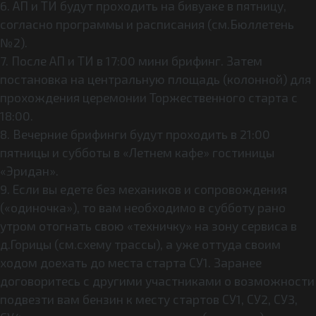
6. АП и ТИ будут проходить на бивуаке в пятницу,
согласно программы и расписания (см.Бюллетень
№2).
7. После АП и ТИ в 17:00 мини брифинг. Затем
постановка на центральную площадь (колонной) для
прохождения церемонии Торжественного старта с
18:00.
8. Вечерние брифинги будут проходить в 21:00
пятницы и субботы в «Летнем кафе» гостиницы
«Эридан».
9. Если вы едете без механиков и сопровождения
(«одиночка»), то вам необходимо в субботу рано
утром отогнать свою «техничку» на зону сервиса в
д.Горицы (см.схему трассы), а уже оттуда своим
ходом доехать до места старта СУ1. Заранее
договоритесь с другими участниками о возможности
подвезти вам бензин к месту стартов СУ1, СУ2, СУ3,