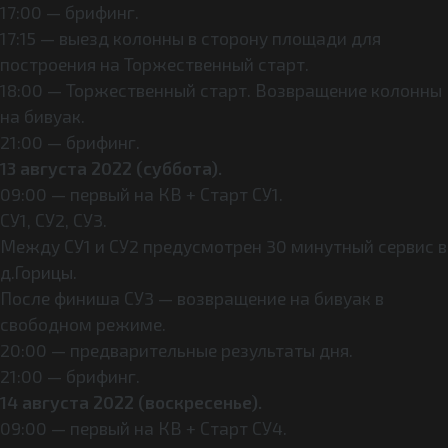
17:00 — брифинг.
17:15 — выезд колонны в сторону площади для
построения на Торжественный старт.
18:00 — Торжественный старт. Возвращение колонны
на бивуак.
21:00 — брифинг.
13 августа 2022 (суббота).
09:00 — первый на КВ + Старт СУ1.
СУ1, СУ2, СУ3.
Между СУ1 и СУ2 предусмотрен 30 минутный сервис в
д.Горицы.
После финиша СУ3 — возвращение на бивуак в
свободном режиме.
20:00 — предварительные результаты дня.
21:00 — брифинг.
14 августа 2022 (воскресенье).
09:00 — первый на КВ + Старт СУ4.