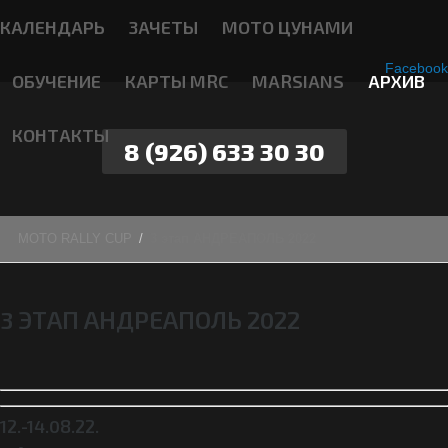
КАЛЕНДАРЬ
ЗАЧЕТЫ
МОТО ЦУНАМИ
Facebook
ОБУЧЕНИЕ
КАРТЫ MRC
MARSIANS
АРХИВ
КОНТАКТЫ
8 (926) 633 30 30
MOTO RALLY CUP
3 этап АНДРЕАПОЛЬ 2022
3 ЭТАП АНДРЕАПОЛЬ 2022
12.-14.08.22.