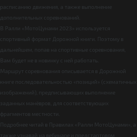
расписанию движения, а также выполнение
дополнительных соревнований.
В Ралли «МотоЦунами 2023» используется
спортивный формат Дорожной книги. Поэтому в
дальнейшем, попав на спортивные соревнования,
Вам будет не в новинку с ней работать.
Маршрут соревнования описывается в Дорожной
книге последовательностью «позиций» (схематичных
изображений), предписывающих выполнение
заданных манёвров, для соответствующих
фрагментов местности.
Подробнее читай в Правилах «Ралли МотоЦунами», а
также узнавай на вебинаре и предстартовом