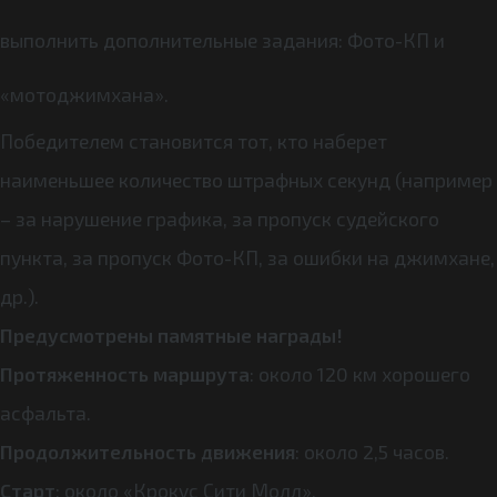
выполнить дополнительные задания: Фото-КП и
«мотоджимхана».
Победителем становится тот, кто наберет
наименьшее количество штрафных секунд (например
– за нарушение графика, за пропуск судейского
пункта, за пропуск Фото-КП, за ошибки на джимхане,
др.).
Предусмотрены памятные награды!
Протяженность маршрута
: около 120 км хорошего
асфальта.
Продолжительность движения
: около 2,5 часов.
Старт
: около «Крокус Сити Молл».