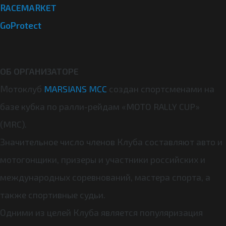
RACEMARKET
GoProtect
ОБ ОРГАНИЗАТОРЕ
Мотоклуб
MARSIANS MCC
создан спортсменами на
базе кубка по ралли-рейдам «MOTO RALLY CUP»
(MRC).
Значительное число членов Клуба составляют авто и
мотогонщики, призеры и участники российских и
международных соревнований, мастера спорта, а
также спортивные судьи.
Одними из целей Клуба является популяризация