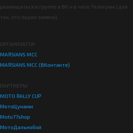
размещаться в группе в ВК
и в чате Телеграм (для
тех, кто подал заявки)
.
ОРГАНИЗАТОР
MARSIANS MCC
MARSIANS MCC (ВКонтакте)
ПАРТНЕРЫ
MOTO RALLY CUP
МотоЦунами
Moto77shop
МотоДальнобой