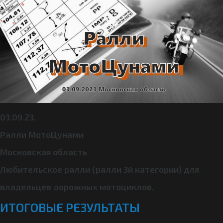
03.09.23.
Ралли МотоЦунами
Московская область
Любительское ралли (ралли 3й категории) для
владельцев дорожных мотоциклов.
ИТОГОВЫЕ РЕЗУЛЬТАТЫ