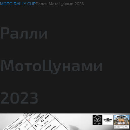
MOTO RALLY CUP
Ралли МотоЦунами 2023
Ралли
МотоЦунами
2023