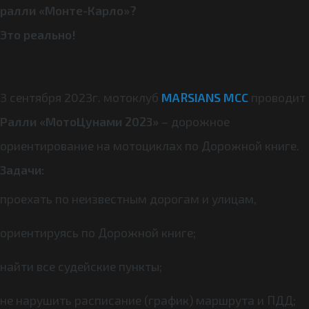
ралли «Монте-Карло»?
Это реально!
3 сентября 2023г. мотоклуб
MARSIANS MCC
проводит
Ралли «МотоЦунами 2023»
– дорожное
ориентирование на мотоциклах по Дорожной книге.
Задачи:
проехать по неизвестным дорогам и улицам,
ориентируясь по Дорожной книге;
найти все судейские пункты;
не нарушить расписание (график) маршрута и ПДД;