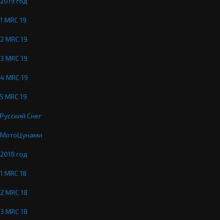
2019 год
1 MRC 19
2 MRC 19
3 MRC 19
4 MRC 19
5 MRC 19
Русский Снег
МотоЦунами
2018 год
1 MRC 18
2 MRC 18
3 MRC 18