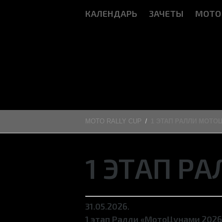
КАЛЕНДАРЬ
ЗАЧЕТЫ
МОТО
MOTO RALLY CUP
1 ЭТАП РАЛЛИ МОТОЦ
1 ЭТАП Р
31.05.2026.
1 этап Ралли «МотоЦунами 2026