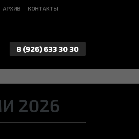
АРХИВ
КОНТАКТЫ
8 (926) 633 30 30
И 2026