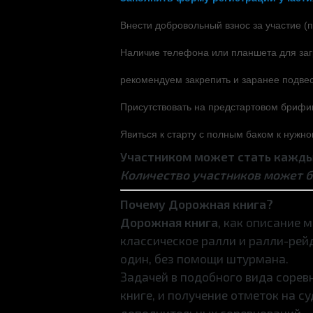
Внести добровольный взнос за участие (
Наличие телефона или планшета для заг
рекомендуем закрепить и заранее подвес
Присутствовать на предстартовом брифин
Явиться к старту с полным баком к нужн
Участником может стать кажды
Количество участников может б
Почему Дорожная книга?
Дорожная книга
, как описание 
классическое ралли и ралли-рей
один, без помощи штурмана.
Задачей в подобного вида сорев
книге, и получение отметок на 