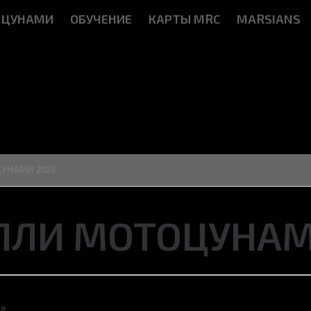
 ЦУНАМИ
ОБУЧЕНИЕ
КАРТЫ MRC
MARSIANS
УНАМИ 2026
АЛЛИ МОТОЦУНАМ
»