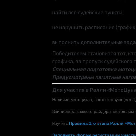
найти все судейские пункты;
не нарушить расписание (график
выполнить дополнительные зад
Победителем становится тот, кт
графика, за пропуск судейского 
Специальная подготовка мотоцик
Предусмотрены памятные нагр
Для участия в Ралли «МотоЦун
Наличие мотоцикла, соответствующего ПД
Экипировка каждого райдера: мотошлем 
Изучить
Правила 1го этапа Ралли «Мо
Заполнить форму регистрации участи